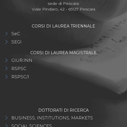
sede di Pescara:
Viale Pindaro, 42 - 65127 Pescara
CORSI DI LAUREA TRIENNALE
SeC
SEGI
CORSI DI LAUREA MAGISTRALE
GIUR.INN
RSPSC
RSPSC/I
DOTTORATI DI RICERCA
BUSINESS, INSTITUTIONS, MARKETS
SOCIAL SCIENCES