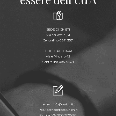
SEDE DI CHIETI
Via dei Vestini,31
Centralino 0871.3551
SEDE DI PESCARA
Viale Pindaro,42
Centralino 085.45371
email:
info@unich.it
PEC:
ateneo@pec.unich.it
Partita IVA 01335970693