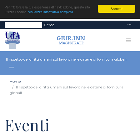
Per migliorare la tua esperienza di navigazione, questo sito
Accetta!
utilizza i cookie.
Visualizza informativa completa
Cerca
Il rispetto dei diritti umani sul lavoro nelle catene di fornitura globali
Home
Il rispetto dei diritti umani sul lavoro nelle catene di fornitura
globali
Eventi