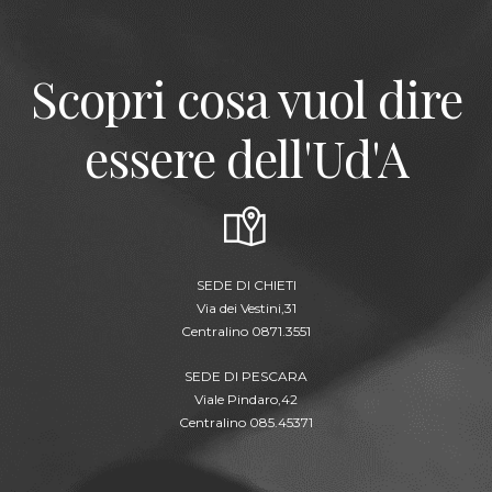
Scopri cosa vuol dire
essere dell'Ud'A
SEDE DI CHIETI
Via dei Vestini,31
Centralino 0871.3551
SEDE DI PESCARA
Viale Pindaro,42
Centralino 085.45371