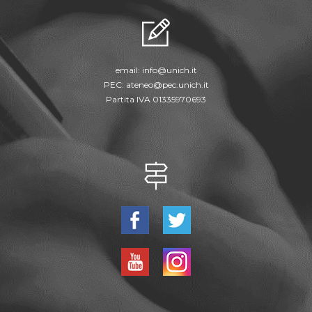
email:
info@unich.it
PEC:
ateneo@pec.unich.it
Partita IVA 01335970693