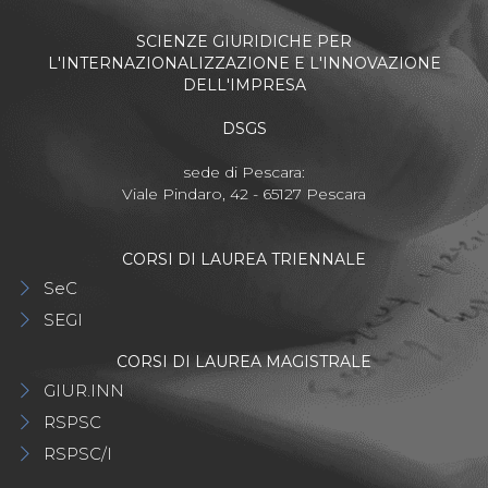
SCIENZE GIURIDICHE PER
L'INTERNAZIONALIZZAZIONE E L'INNOVAZIONE
DELL'IMPRESA
DSGS
sede di Pescara:
Viale Pindaro, 42 - 65127 Pescara
CORSI DI LAUREA TRIENNALE
SeC
SEGI
CORSI DI LAUREA MAGISTRALE
GIUR.INN
RSPSC
RSPSC/I