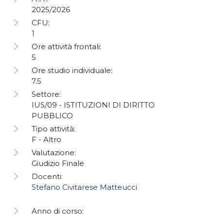
2025/2026
CFU:
1
Ore attività frontali:
5
Ore studio individuale:
7.5
Settore:
IUS/09 - ISTITUZIONI DI DIRITTO
PUBBLICO
Tipo attività:
F - Altro
Valutazione:
Giudizio Finale
Docenti:
Stefano Civitarese Matteucci
Anno di corso: