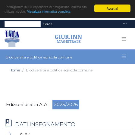
Per migliorare la tua esperienza di navigazione, questo sito
Accetta!
utilizza i cookie.
Visualizza informativa completa
Cerca
Biodiversità e politica agricola comune
Home
Biodiversità e politica agricola comune
Edizioni di altri A.A.:
2025/2026
DATI INSEGNAMENTO
A.A.: