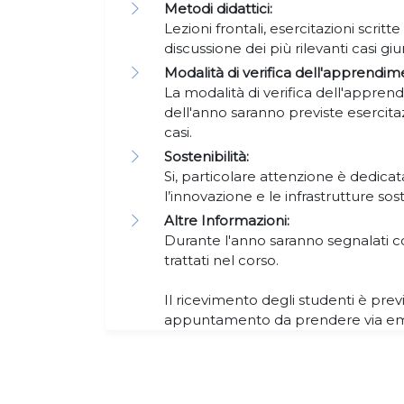
Metodi didattici:
Lezioni frontali, esercitazioni scritte
discussione dei più rilevanti casi giu
Modalità di verifica dell'apprendim
La modalità di verifica dell'appren
dell'anno saranno previste esercitazi
casi.
Sostenibilità:
Si, particolare attenzione è dedicat
l’innovazione e le infrastrutture sost
Altre Informazioni:
Durante l'anno saranno segnalati co
trattati nel corso.
Il ricevimento degli studenti è previ
appuntamento da prendere via em