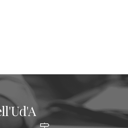
ll'Ud'A