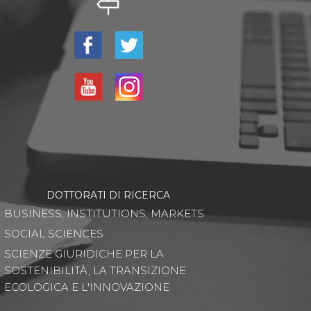
DOTTORATI DI RICERCA
BUSINESS, INSTITUTIONS, MARKETS
SOCIAL SCIENCES
SCIENZE GIURIDICHE PER LA
SOSTENIBILITÀ, LA TRANSIZIONE
ECOLOGICA E L'INNOVAZIONE