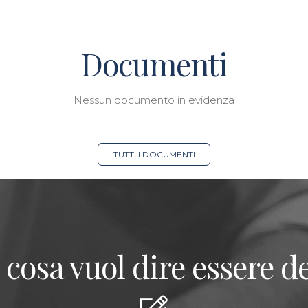
Documenti
Nessun documento in evidenza
TUTTI I DOCUMENTI
 cosa vuol dire essere de