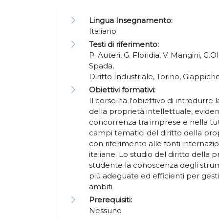
Lingua Insegnamento:
Italiano
Testi di riferimento:
P. Auteri, G. Floridia, V. Mangini, G.Ol
Spada,
Diritto Industriale, Torino, Giappichel
Obiettivi formativi:
Il corso ha l'obiettivo di introdurre l
della proprietà intellettuale, eviden
concorrenza tra imprese e nella tute
campi tematici del diritto della prop
con riferimento alle fonti internazi
italiane. Lo studio del diritto della p
studente la conoscenza degli strum
più adeguate ed efficienti per gestire
ambiti.
Prerequisiti:
Nessuno