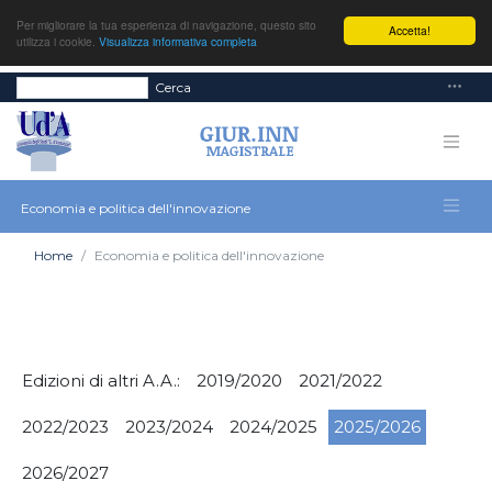
Per migliorare la tua esperienza di navigazione, questo sito
Accetta!
utilizza i cookie.
Visualizza informativa completa
Cerca
Economia e politica dell'innovazione
Home
Economia e politica dell'innovazione
Edizioni di altri A.A.:
2019/2020
2021/2022
2022/2023
2023/2024
2024/2025
2025/2026
2026/2027