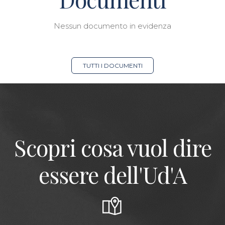
Nessun documento in evidenza
TUTTI I DOCUMENTI
Scopri cosa vuol dire
essere dell'Ud'A