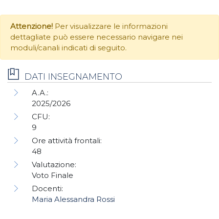
Attenzione!
Per visualizzare le informazioni
dettagliate può essere necessario navigare nei
moduli/canali indicati di seguito.
DATI INSEGNAMENTO
A.A.:
2025/2026
CFU:
9
Ore attività frontali:
48
Valutazione:
Voto Finale
Docenti:
Maria Alessandra Rossi