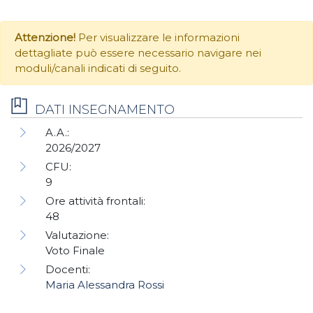
Attenzione!
Per visualizzare le informazioni
dettagliate può essere necessario navigare nei
moduli/canali indicati di seguito.
DATI INSEGNAMENTO
A.A.:
2026/2027
CFU:
9
Ore attività frontali:
48
Valutazione:
Voto Finale
Docenti:
Maria Alessandra Rossi