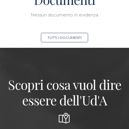
Nessun documento in evidenza
TUTTI I DOCUMENTI
Scopri cosa vuol dire
essere dell'Ud'A