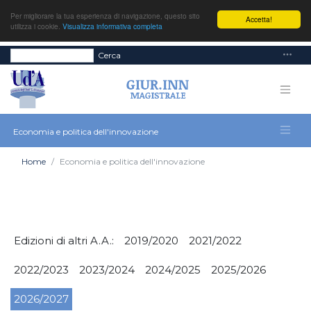
Per migliorare la tua esperienza di navigazione, questo sito
Accetta!
utilizza i cookie.
Visualizza informativa completa
Cerca
Economia e politica dell'innovazione
Home
Economia e politica dell'innovazione
Edizioni di altri A.A.:
2019/2020
2021/2022
2022/2023
2023/2024
2024/2025
2025/2026
2026/2027