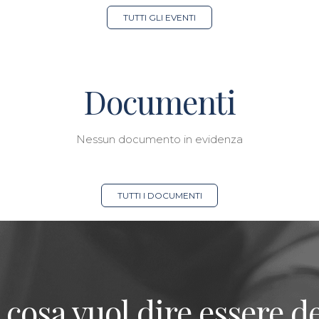
TUTTI GLI EVENTI
Documenti
Nessun documento in evidenza
TUTTI I DOCUMENTI
 cosa vuol dire essere de