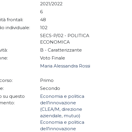
2021/2022
6
ità frontali:
48
io individuale:
102
SECS-P/02 - POLITICA
ECONOMICA
vità:
B - Caratterizzante
one:
Voto Finale
Maria Alessandra Rossi
corso:
Primo
e:
Secondo
 su questo
Economia e politica
mento:
dell'innovazione
(CLEA/M, direzione
aziendale, mutuo)
Economia e politica
dell'innovazione