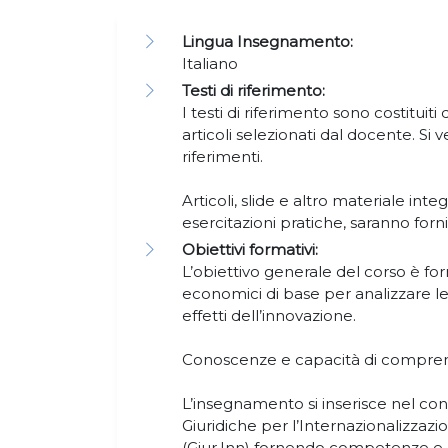
Lingua Insegnamento:
Italiano
Testi di riferimento:
I testi di riferimento sono costituiti 
articoli selezionati dal docente. Si
riferimenti.
Articoli, slide e altro materiale inte
esercitazioni pratiche, saranno forn
Obiettivi formativi:
L’obiettivo generale del corso è for
economici di base per analizzare le
effetti dell’innovazione.
Conoscenze e capacità di compre
L’insegnamento si inserisce nel cont
Giuridiche per l’Internazionalizzaz
(Giur.Inn) fornendo competenze e