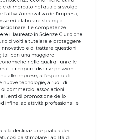
 e di mercato nel quale si svolge
re l’attività innovativa dell’impresa,
esse ed elaborare strategie
rdisciplinare. Le competenze
e il laureato in Scienze Giuridiche
uridici volti a tutelare e proteggere
innovativo e di trattare questioni
igitali con una maggiore
nomiche nelle quali gli uni e le
nali a ricoprire diverse posizioni
rno alle imprese, all’esperto di
e nuove tecnologie, a ruoli di
e di commercio, associazioni
nali, enti di promozione dello
 infine, ad attività professionali e
 alla declinazione pratica dei
i, così da stimolare l’abilità di