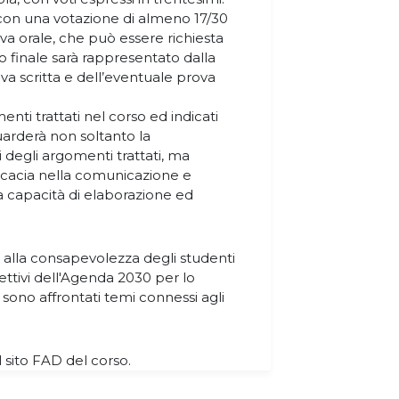
 con una votazione di almeno 17/30
va orale, che può essere richiesta
o finale sarà rappresentato dalla
va scritta e dell’eventuale prova
ti trattati nel corso ed indicati
arderà non soltanto la
 degli argomenti trattati, ma
fficacia nella comunicazione e
la capacità di elaborazione ed
 alla consapevolezza degli studenti
ttivi dell'Agenda 2030 per lo
, sono affrontati temi connessi agli
ul sito FAD del corso.