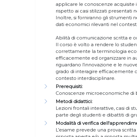
applicare le conoscenze acquisite i
rispetto ai casi stilizzati presentati 
Inoltre, si forniranno gli strumenti
dati economici rilevanti nel contest
Abilità di comunicazione scritta e o
Il corso è volto a rendere lo studen
correttamente la terminologia ec
efficacemente ed organizzare in a
riguardano l’innovazione e le nuove
grado di interagire efficacemente c
contesto interdisciplinare.
Prerequisiti:
Conoscenze microeconomiche di 
Metodi didattici:
Lezioni frontali interattive, casi di 
parte degli studenti e dibattiti di 
Modalità di verifica dell'apprendim
L’esame prevede una prova scritt
risposta aperta e/o a risposta multip