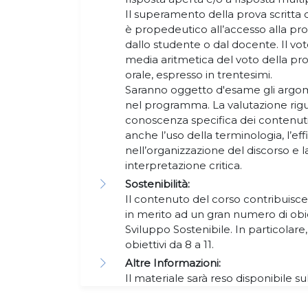
Il superamento della prova scritta
è propedeutico all’accesso alla pro
dallo studente o dal docente. Il vot
media aritmetica del voto della pro
orale, espresso in trentesimi.
Saranno oggetto d'esame gli argomen
nel programma. La valutazione rigu
conoscenza specifica dei contenuti
anche l’uso della terminologia, l’e
nell’organizzazione del discorso e 
interpretazione critica.
Sostenibilità:
Il contenuto del corso contribuisce
in merito ad un gran numero di obie
Sviluppo Sostenibile. In particolare
obiettivi da 8 a 11.
Altre Informazioni:
Il materiale sarà reso disponibile s