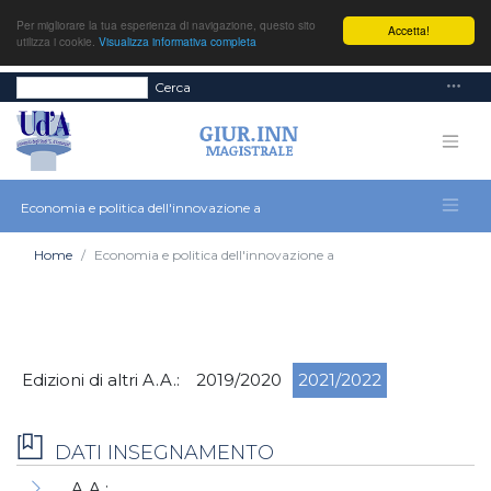
Per migliorare la tua esperienza di navigazione, questo sito
Accetta!
utilizza i cookie.
Visualizza informativa completa
Cerca
Economia e politica dell'innovazione a
Home
Economia e politica dell'innovazione a
Edizioni di altri A.A.:
2019/2020
2021/2022
DATI INSEGNAMENTO
A.A.: