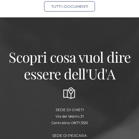
TUTTI I DOCUMENTI
Scopri cosa vuol dire
essere dell'Ud'A
SEDE DI CHIETI
Via dei Vestini,31
Centralino 0871.3551
SEDE DI PESCARA