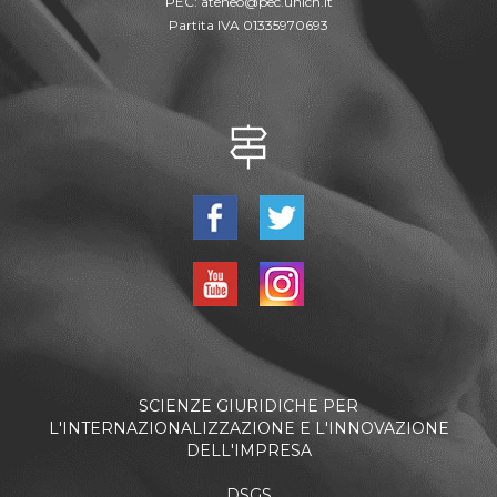
PEC:
ateneo@pec.unich.it
Partita IVA 01335970693
SCIENZE GIURIDICHE PER
L'INTERNAZIONALIZZAZIONE E L'INNOVAZIONE
DELL'IMPRESA
DSGS