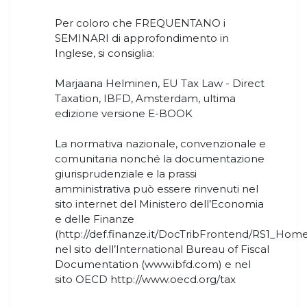
Per coloro che FREQUENTANO i
SEMINARI di approfondimento in
Inglese, si consiglia:
Marjaana Helminen, EU Tax Law - Direct
Taxation, IBFD, Amsterdam, ultima
edizione versione E-BOOK
La normativa nazionale, convenzionale e
comunitaria nonché la documentazione
giurisprudenziale e la prassi
amministrativa può essere rinvenuti nel
sito internet del Ministero dell’Economia
e delle Finanze
(http://def.finanze.it/DocTribFrontend/RS1_Home
nel sito dell’International Bureau of Fiscal
Documentation (www.ibfd.com) e nel
sito OECD http://www.oecd.org/tax