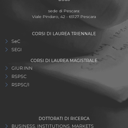
sede di Pescara:
Viale Pindaro, 42 - 65127 Pescara
CORSI DI LAUREA TRIENNALE
SeC
SEGI
CORSI DI LAUREA MAGISTRALE
GIUR.INN
RSPSC
RSPSC/I
DOTTORATI DI RICERCA
BUSINESS, INSTITUTIONS, MARKETS