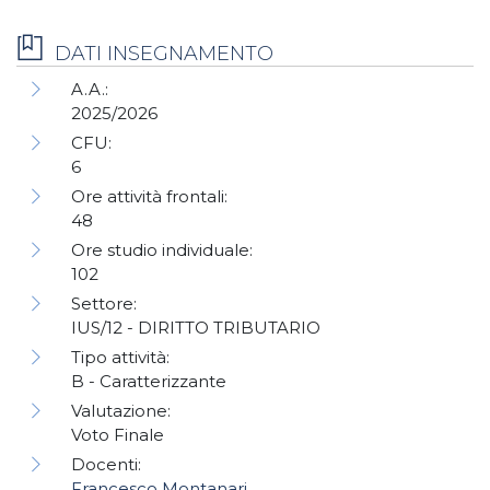
DATI INSEGNAMENTO
A.A.:
2025/2026
CFU:
6
Ore attività frontali:
48
Ore studio individuale:
102
Settore:
IUS/12 - DIRITTO TRIBUTARIO
Tipo attività:
B - Caratterizzante
Valutazione:
Voto Finale
Docenti:
Francesco Montanari