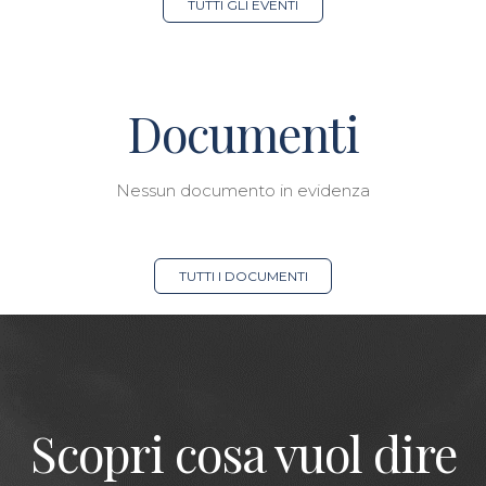
TUTTI GLI EVENTI
Documenti
Nessun documento in evidenza
TUTTI I DOCUMENTI
Scopri cosa vuol dire