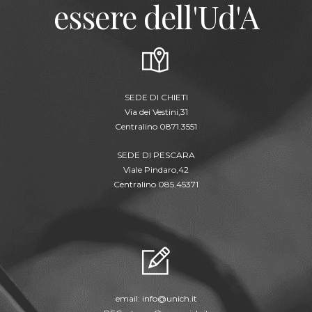
essere dell'Ud'A
SEDE DI CHIETI
Via dei Vestini,31
Centralino 0871.3551
SEDE DI PESCARA
Viale Pindaro,42
Centralino 085.45371
email:
info@unich.it