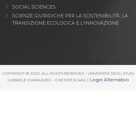
SOCIAL SCIENCES
SCIENZE GIURIDICHE PER LA SOSTENIBILITÀ, LA
TRANSIZIONE ECOLOGICA E L'INNOVAZIONE
COPYRIGHT © 2020. ALL RIGHTS RESERVED - UNIVERSITÀ DEGLI STUDI
|
Login Alternativo
GABRIELE D'ANNUNZIO - CHIETI/PESCARA