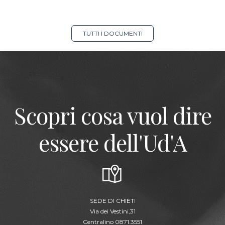
TUTTI I DOCUMENTI
Scopri cosa vuol dire
essere dell'Ud'A
SEDE DI CHIETI
Via dei Vestini,31
Centralino 0871.3551