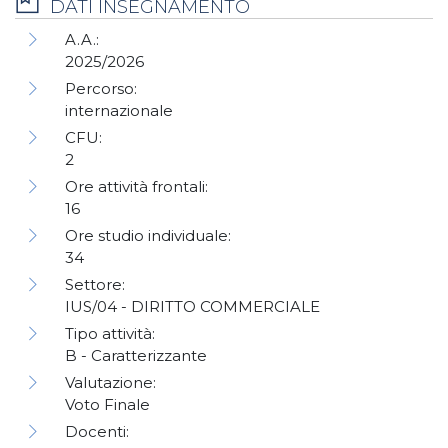
DATI INSEGNAMENTO
A.A.:
2025/2026
Percorso:
internazionale
CFU:
2
Ore attività frontali:
16
Ore studio individuale:
34
Settore:
IUS/04 - DIRITTO COMMERCIALE
Tipo attività:
B - Caratterizzante
Valutazione:
Voto Finale
Docenti: