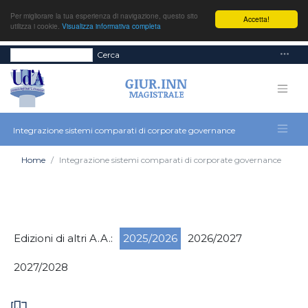
Per migliorare la tua esperienza di navigazione, questo sito
Accetta!
utilizza i cookie.
Visualizza informativa completa
Cerca
Integrazione sistemi comparati di corporate governance
Home
Integrazione sistemi comparati di corporate governance
Edizioni di altri A.A.:
2025/2026
2026/2027
2027/2028