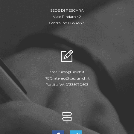
SEDE DI PESCARA
Viale Pindaro,42
Centralino 085.45371
email:
info@unich.it
PEC:
ateneo@pec.unich.it
Partita IVA 01335970693