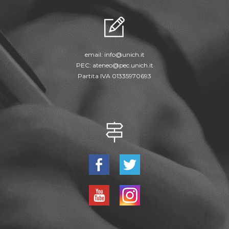
email:
info@unich.it
PEC:
ateneo@pec.unich.it
Partita IVA 01335970693