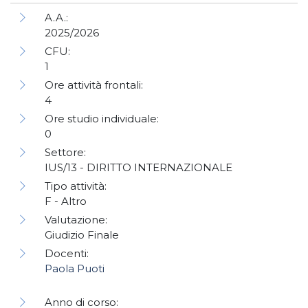
A.A.:
2025/2026
CFU:
1
Ore attività frontali:
4
Ore studio individuale:
0
Settore:
IUS/13 - DIRITTO INTERNAZIONALE
Tipo attività:
F - Altro
Valutazione:
Giudizio Finale
Docenti:
Paola Puoti
Anno di corso: