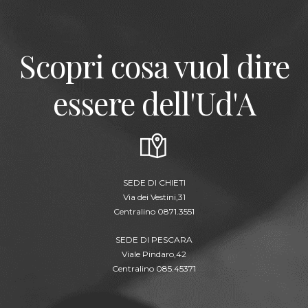
Scopri cosa vuol dire
essere dell'Ud'A
SEDE DI CHIETI
Via dei Vestini,31
Centralino 0871.3551
SEDE DI PESCARA
Viale Pindaro,42
Centralino 085.45371