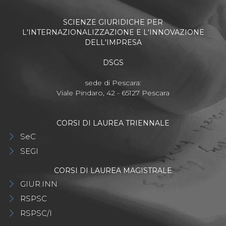
SCIENZE GIURIDICHE PER
L'INTERNAZIONALIZZAZIONE E L'INNOVAZIONE
DELL'IMPRESA
DSGS
sede di Pescara:
Viale Pindaro, 42 - 65127 Pescara
CORSI DI LAUREA TRIENNALE
SeC
SEGI
CORSI DI LAUREA MAGISTRALE
GIUR.INN
RSPSC
RSPSC/I