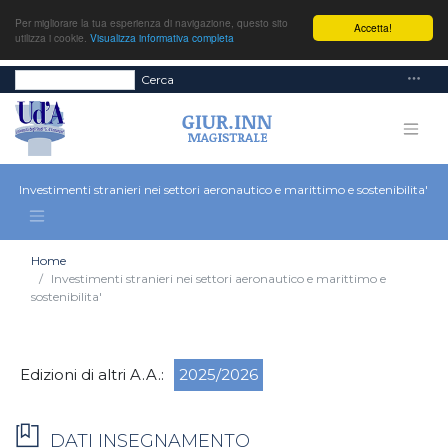
Per migliorare la tua esperienza di navigazione, questo sito
Accetta!
utilizza i cookie.
Visualizza informativa completa
Cerca
Investimenti stranieri nei settori aeronautico e marittimo e sostenibilita'
Home
Investimenti stranieri nei settori aeronautico e marittimo e
sostenibilita'
Edizioni di altri A.A.:
2025/2026
DATI INSEGNAMENTO