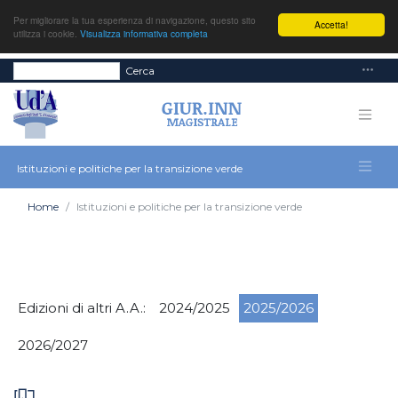
Per migliorare la tua esperienza di navigazione, questo sito
Accetta!
utilizza i cookie.
Visualizza informativa completa
Cerca
Istituzioni e politiche per la transizione verde
Home
Istituzioni e politiche per la transizione verde
Edizioni di altri A.A.:
2024/2025
2025/2026
2026/2027