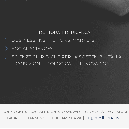
DOTTORATI DI RICERCA
BUSINESS, INSTITUTIONS, MARKETS
SOCIAL SCIENCES
SCIENZE GIURIDICHE PER LA SOSTENIBILITÀ, LA
TRANSIZIONE ECOLOGICA E L'INNOVAZIONE
COPYRIGHT © 2020. ALL RIGHTS RESERVED - UNIVERSITÀ DEGLI STUDI
|
Login Alternativo
GABRIELE D'ANNUNZIO - CHIETI/PESCARA