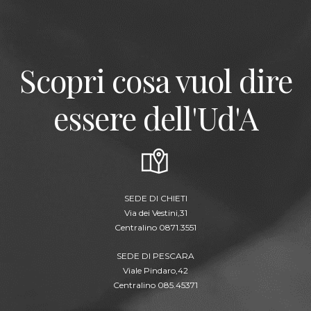
Scopri cosa vuol dire
essere dell'Ud'A
SEDE DI CHIETI
Via dei Vestini,31
Centralino 0871.3551
SEDE DI PESCARA
Viale Pindaro,42
Centralino 085.45371