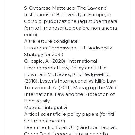
S. Civitarese Matteucci, The Law and
Institutions of Biodiversity in Europe, in
Corso di pubblicazione (agli studenti sarà
fornito il manoscritto qualora non ancora
edito)
Altre letture consigliate:
European Commission, EU Biodiversity
Strategy for 2030
Gillespie, A. (2020), International
Environmental Law, Policy and Ethics
Bowman, M., Davies, P., & Redgwell, C.
(2010), Lyster’s International Wildlife Law
Trouwborst, A. (2011), Managing the Wild:
International Law and the Protection of
Biodiversity
Materiali integrativi
Articoli scientifici e policy papers (forniti
settimanalmente)
Documenti ufficiali UE (Direttiva Habitat,
Green Deal, Legge sul ripristino della