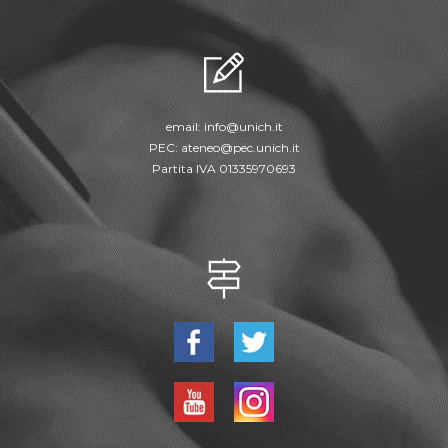
email:
info@unich.it
PEC:
ateneo@pec.unich.it
Partita IVA 01335970693