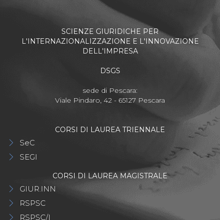
SCIENZE GIURIDICHE PER
L'INTERNAZIONALIZZAZIONE E L'INNOVAZIONE
DELL'IMPRESA
DSGS
sede di Pescara:
Viale Pindaro, 42 - 65127 Pescara
CORSI DI LAUREA TRIENNALE
SeC
SEGI
CORSI DI LAUREA MAGISTRALE
GIUR.INN
RSPSC
RSPSC/I