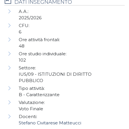
DATI INSEGNAMENTO
A.A.:
2025/2026
CFU:
6
Ore attività frontali:
48
Ore studio individuale:
102
Settore:
IUS/09 - ISTITUZIONI DI DIRITTO
PUBBLICO
Tipo attività:
B - Caratterizzante
Valutazione:
Voto Finale
Docenti:
Stefano Civitarese Matteucci