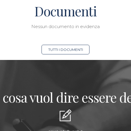
Documenti
Nessun documento in evidenza
TUTTI I DOCUMENTI
 cosa vuol dire essere de