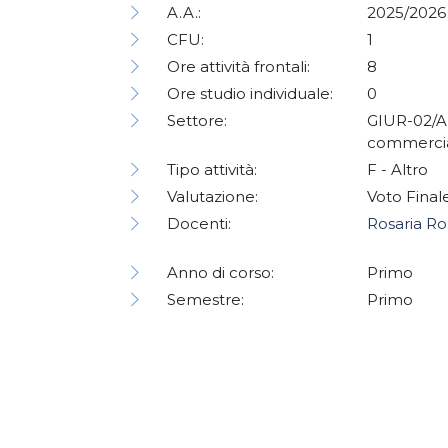
A.A.:
2025/2026
CFU:
1
Ore attività frontali:
8
Ore studio individuale:
0
Settore:
GIUR-02/A 
commerci
Tipo attività:
F - Altro
Valutazione:
Voto Final
Docenti:
Rosaria R
Anno di corso:
Primo
Semestre:
Primo