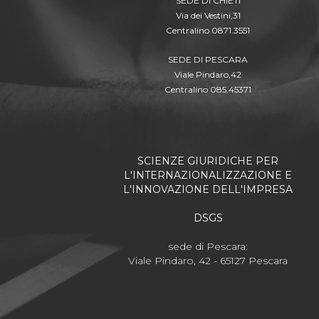
SEDE DI CHIETI
Via dei Vestini,31
Centralino 0871.3551
SEDE DI PESCARA
Viale Pindaro,42
Centralino 085.45371
SCIENZE GIURIDICHE PER
L'INTERNAZIONALIZZAZIONE E
L'INNOVAZIONE DELL'IMPRESA
DSGS
sede di Pescara:
Viale Pindaro, 42 - 65127 Pescara