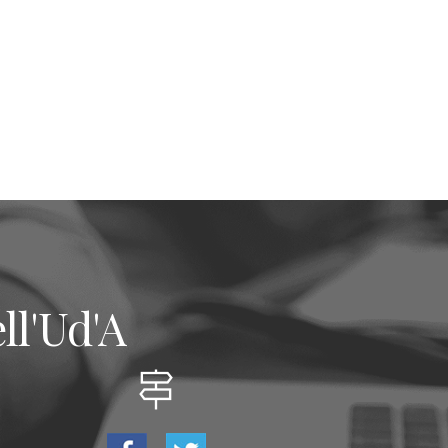
ll'Ud'A