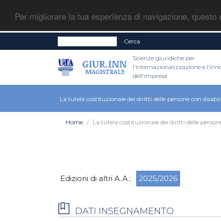
Per migliorare la tua esperienza di navigazione, questo s
Cerca
Scienze giuridiche per
l'internazionalizzazione e l'in
dell'impresa
La tutela costituzionale dei diritti delle persone con disabil
Home
La tutela costituzionale dei diritti delle person
Edizioni di altri A.A.:
2025/2026
DATI INSEGNAMENTO