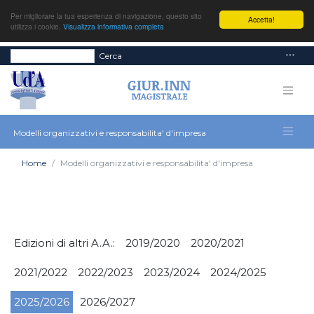
Per migliorare la tua esperienza di navigazione, questo sito
Accetta!
utilizza i cookie.
Visualizza informativa completa
Cerca
Modelli organizzativi e responsabilita' d'impresa
Home
Modelli organizzativi e responsabilita' d'impresa
Edizioni di altri A.A.:
2019/2020
2020/2021
2021/2022
2022/2023
2023/2024
2024/2025
2025/2026
2026/2027