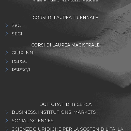
Viale Pindaro, 42 - 65127 Pescara
CORSI DI LAUREA TRIENNALE
SeC
SEGI
CORSI DI LAUREA MAGISTRALE
GIUR.INN
RSPSC
RSPSC/I
DOTTORATI DI RICERCA
BUSINESS, INSTITUTIONS, MARKETS
SOCIAL SCIENCES
SCIENZE GIURIDICHE PER LA SOSTENIBILITÀ, LA