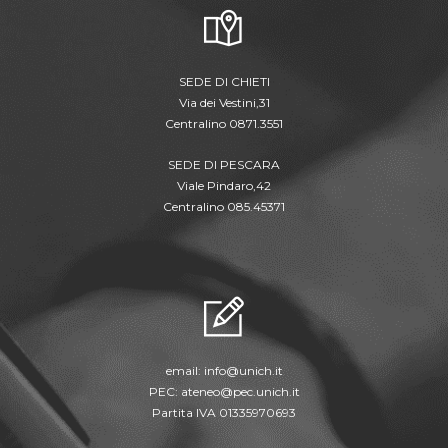
SEDE DI CHIETI
Via dei Vestini,31
Centralino 0871.3551
SEDE DI PESCARA
Viale Pindaro,42
Centralino 085.45371
email:
info@unich.it
PEC:
ateneo@pec.unich.it
Partita IVA 01335970693