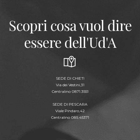
Scopri cosa vuol dire
essere dell'Ud'A
SEDE DI CHIETI
Via dei Vestini,31
Centralino 0871.3551
SEDE DI PESCARA
Viale Pindaro,42
Centralino 085.45371