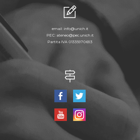
email:
info@unich.it
PEC:
ateneo@pec.unich.it
Partita IVA 01335970693