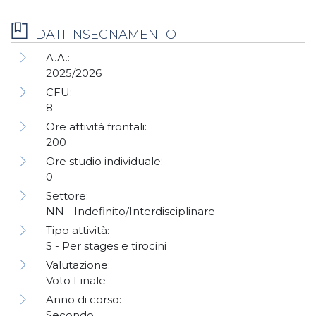
DATI INSEGNAMENTO
A.A.:
2025/2026
CFU:
8
Ore attività frontali:
200
Ore studio individuale:
0
Settore:
NN - Indefinito/Interdisciplinare
Tipo attività:
S - Per stages e tirocini
Valutazione:
Voto Finale
Anno di corso:
Secondo