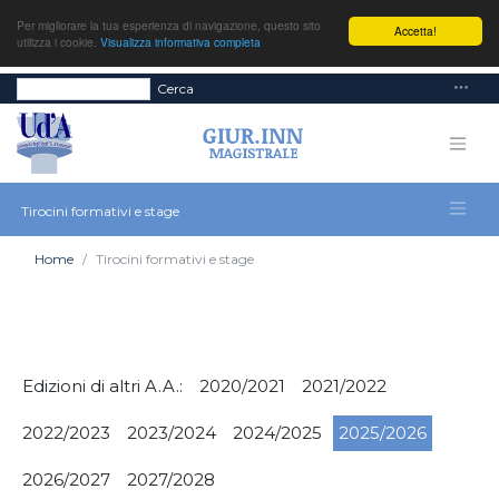
Per migliorare la tua esperienza di navigazione, questo sito
Accetta!
utilizza i cookie.
Visualizza informativa completa
Cerca
Tirocini formativi e stage
Home
Tirocini formativi e stage
Edizioni di altri A.A.:
2020/2021
2021/2022
2022/2023
2023/2024
2024/2025
2025/2026
2026/2027
2027/2028