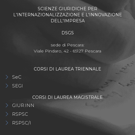
SCIENZE GIURIDICHE PER
L'INTERNAZIONALIZZAZIONE E L'INNOVAZIONE
DELL'IMPRESA
DSGS
sede di Pescara:
Viale Pindaro, 42 - 65127 Pescara
CORSI DI LAUREA TRIENNALE
SeC
SEGI
CORSI DI LAUREA MAGISTRALE
GIUR.INN
RSPSC
RSPSC/I