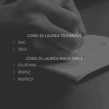
CORSI DI LAUREA TRIENNALE
SeC
SEGI
CORSI DI LAUREA MAGISTRALE
GIUR.INN
RSPSC
RSPSC/I