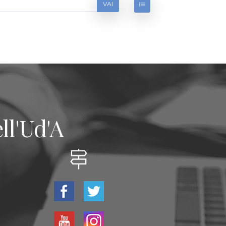
VAI
ll'Ud'A