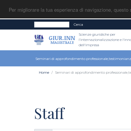
Per migliorare la tua esperienza di navigazione, questo s
Cerca
Scienze giuridiche per
l'internazionalizzazione e l'in
dell'impresa
Seminari di approfondimento professionale,testimonianze 
Home
Seminari di approfondimento professionale,te
Staff