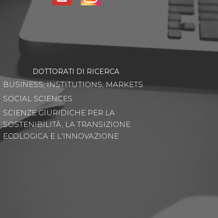
DOTTORATI DI RICERCA
BUSINESS, INSTITUTIONS, MARKETS
SOCIAL SCIENCES
SCIENZE GIURIDICHE PER LA
SOSTENIBILITÀ, LA TRANSIZIONE
ECOLOGICA E L'INNOVAZIONE