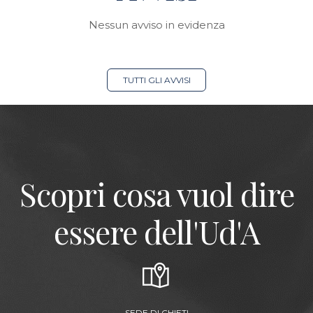
Nessun avviso in evidenza
TUTTI GLI AVVISI
Scopri cosa vuol dire
essere dell'Ud'A
SEDE DI CHIETI