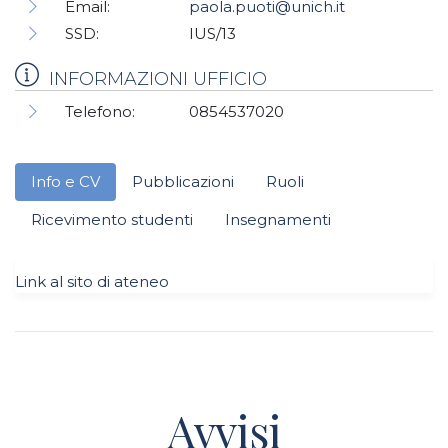
Email:
paola.puoti@unich.it
SSD:
IUS/13
INFORMAZIONI UFFICIO
Telefono:
0854537020
Info e CV
Pubblicazioni
Ruoli
Ricevimento studenti
Insegnamenti
Link al sito di ateneo
Avvisi