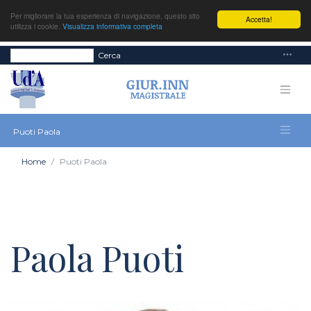
Per migliorare la tua esperienza di navigazione, questo sito
Accetta!
utilizza i cookie.
Visualizza informativa completa
Cerca
Puoti Paola
Home
Puoti Paola
Paola Puoti