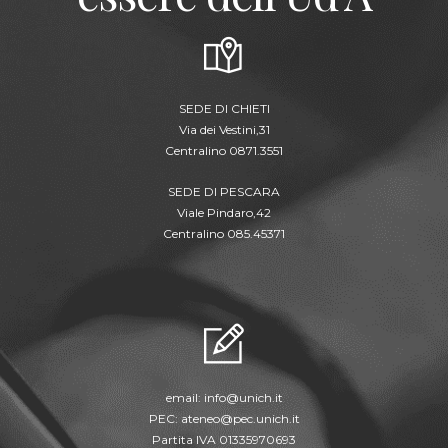
SEDE DI CHIETI
Via dei Vestini,31
Centralino 0871.3551
SEDE DI PESCARA
Viale Pindaro,42
Centralino 085.45371
email:
info@unich.it
PEC:
ateneo@pec.unich.it
Partita IVA 01335970693