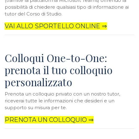
(tramite la piattaforma Microsoft Teams) offrendo la
possibilità di chiedere qualsiasi tipo di informazione ai
tutor del Corso di Studio.
VAI ALLO SPORTELLO ONLINE ⇒
Colloqui One-to-One:
prenota il tuo colloquio
personalizzato
Prenota un colloquio privato con un nostro tutor,
riceverai tutte le informazioni che desideri e un
supporto su misura per te.
PRENOTA UN COLLOQUIO ⇒