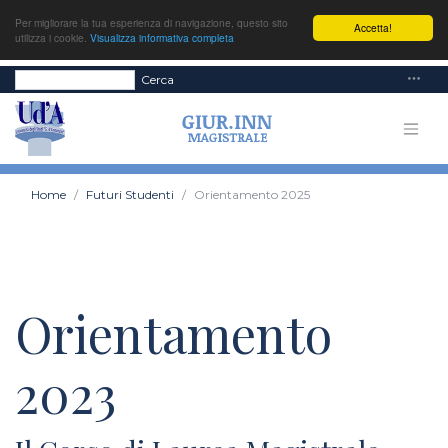
Per migliorare la tua esperienza di navigazione, questo sito
Accetta!
utilizza i cookie.
Visualizza informativa completa
Cerca
Home
Futuri Studenti
Orientamento 2025
Orientamento
2023